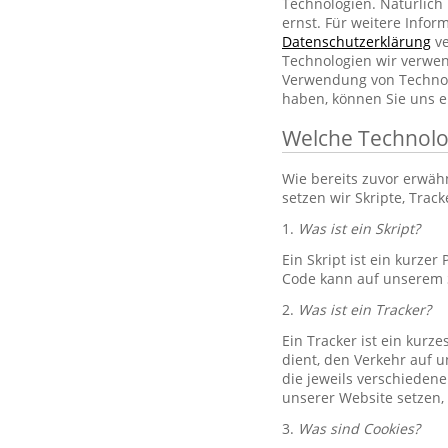
Technologien. Natürlic
ernst. Für weitere Info
Datenschutzerklärung
ve
Technologien wir verwe
Verwendung von Technol
haben, können Sie uns e
Welche Technolo
Wie bereits zuvor erwä
setzen wir Skripte, Trac
1.
Was ist ein Skript?
Ein Skript ist ein kurze
Code kann auf unserem S
2.
Was ist ein Tracker?
Ein Tracker ist ein kurz
dient, den Verkehr auf u
die jeweils verschiedene
unserer Website setzen,
3.
Was sind Cookies?