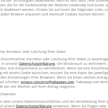
Sie die Technologien deaktivieren, kann es sein, dass Teile unser
ien, die für die Funktionalität der Website notwendig sind (unter 
t deaktiviert werden. Klicken Sie auf einen der folgenden Links, 
ür jeden Browser anpassen und eventuell Cookies löschen können:
me, Korrektur oder Löschung Ihrer Daten
e Einsichtnahme, Korrektur oder Löschung Ihrer Daten zu beantrag
e in unserer
Datenschutzerklärung
. Um Missbrauch zu verhindern, 
ten, sich entsprechend zu identifizieren. Wenn Sie eine Einsichtn
mit einem Cookie wünschen, müssen Sie eine Kopie des jeweilig
n den Einstellungen Ihres Browsers. Wenn Sie einen solchen Antrag
ail schicken:
privacy-concerns@takeaway.com
. Takeaway.com wird 
lb von vier Wochen auf Ihren Antrag reagieren.
schwerden
en über unsere Datenschutzrichtlinien und die Verarbeitung Ihrer
auf unsere
Datenschutzerklärung
verweisen. Wenn Sie Fragen oder