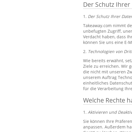
Der Schutz Ihrer
1.
Der Schutz Ihrer Dat
Takeaway.com nimmt den
unbefugten Zugriff, un
Verdacht haben, dass Ih
können Sie uns eine E-M
2.
Technologien von Drit
Wie bereits erwähnt, set
Ziele zu erreichen. Wir 
die nicht mit unseren Zw
unserem Auftrag Technol
einheitliches Datenschu
für die Verarbeitung Ih
Welche Rechte h
1.
Aktivieren und Deakti
Sie können Ihre Präferen
anpassen. Außerdem habe