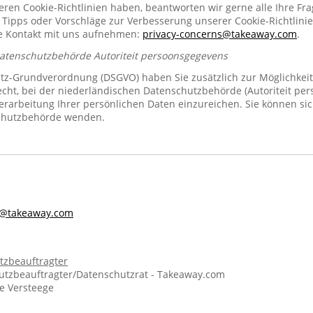
n Cookie-Richtlinien haben, beantworten wir gerne alle Ihre Fra
 Tipps oder Vorschläge zur Verbesserung unserer Cookie-Richtlinie
se Kontakt mit uns aufnehmen:
privacy-concerns@takeaway.com
.
Datenschutzbehörde Autoriteit persoonsgegevens
z-Grundverordnung (DSGVO) haben Sie zusätzlich zur Möglichkeit
echt, bei der niederländischen Datenschutzbehörde (Autoriteit pe
rarbeitung Ihrer persönlichen Daten einzureichen. Sie können sic
chutzbehörde wenden.
s@takeaway.com
tzbeauftragter
tzbeauftragter/Datenschutzrat - Takeaway.com
ie Versteege