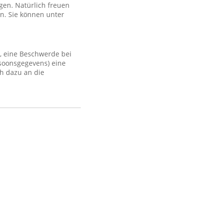
gen. Natürlich freuen
n. Sie können unter
, eine Beschwerde bei
rsoonsgegevens) eine
h dazu an die