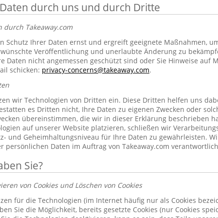
 Daten durch uns und durch Dritte
en durch Takeaway.com
 Schutz Ihrer Daten ernst und ergreift geeignete Maßnahmen, um 
erwünschte Veröffentlichung und unerlaubte Änderung zu bekämpf
re Daten nicht angemessen geschützt sind oder Sie Hinweise auf 
ail schicken:
privacy-concerns@takeaway.com
.
ten
zen wir Technologien von Dritten ein. Diese Dritten helfen uns dab
gestatten es Dritten nicht, Ihre Daten zu eigenen Zwecken oder so
ecken übereinstimmen, die wir in dieser Erklärung beschrieben hab
ogien auf unserer Website platzieren, schließen wir Verarbeitung
tz- und Geheimhaltungsniveau für Ihre Daten zu gewährleisten. Wi
rer persönlichen Daten im Auftrag von Takeaway.com verantwortlich
aben Sie?
vieren von Cookies und Löschen von Cookies
zen für die Technologien (im Internet häufig nur als Cookies bezeic
n Sie die Möglichkeit, bereits gesetzte Cookies (nur Cookies spe