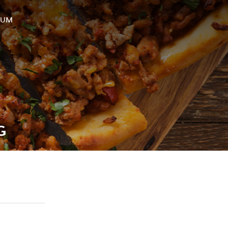
SUM
G