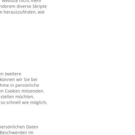
er Website nicht mehr
anderem diverse Skripte
um herauszufinden, wie
en (weitere
können wir Sie bei
ahme in persönliche
en Cookies mitsenden.
 stellen möchten,
so schnell wie möglich,
 persönlichen Daten
 Beschwerden im