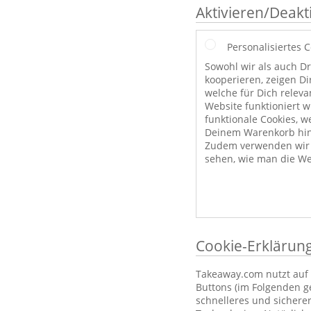
Aktivieren/Deakt
Personalisiertes 
Sowohl wir als auch Dr
kooperieren, zeigen Di
welche für Dich releva
Website funktioniert 
funktionale Cookies, w
Deinem Warenkorb hint
Zudem verwenden wir a
sehen, wie man die We
Cookie-Erklärun
Takeaway.com nutzt auf 
Buttons (im Folgenden g
schnelleres und sichere