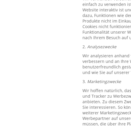
einfach zu verwenden ist
Website interaktiv ist u
dazu, Funktionen wie de
Produkte nicht im Einkau
Cookies nicht funktioni
Funktionalität unserer 
nach Ihrem Besuch auf u
2.
Analysezwecke
Wir analysieren anhand 
verbessern und an Ihre 
benutzerfreundlich gest
und wie Sie auf unserer
3.
Marketingzwecke
Wir hoffen natürlich, d
und Tracker zu Werbezwe
anbieten. Zu diesem Zwe
Sie interessieren. So k
weiterer Marketingzweck,
Werbepartner auf unsere
müssen, die über ihre P