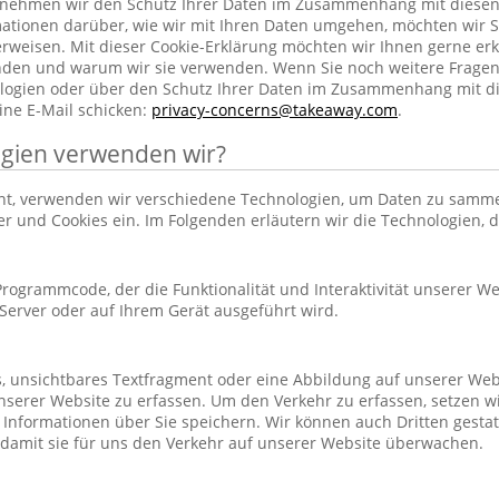
h nehmen wir den Schutz Ihrer Daten im Zusammenhang mit diesen
rmationen darüber, wie wir mit Ihren Daten umgehen, möchten wir S
rweisen. Mit dieser Cookie-Erklärung möchten wir Ihnen gerne erk
nden und warum wir sie verwenden. Wenn Sie noch weitere Frage
ogien oder über den Schutz Ihrer Daten im Zusammenhang mit d
ine E-Mail schicken:
privacy-concerns@takeaway.com
.
gien verwenden wir?
hnt, verwenden wir verschiedene Technologien, um Daten zu samm
ker und Cookies ein. Im Folgenden erläutern wir die Technologien, 
r Programmcode, der die Funktionalität und Interaktivität unserer We
erver oder auf Ihrem Gerät ausgeführt wird.
es, unsichtbares Textfragment oder eine Abbildung auf unserer Web
nserer Website zu erfassen. Um den Verkehr zu erfassen, setzen w
 Informationen über Sie speichern. Wir können auch Dritten gestatt
 damit sie für uns den Verkehr auf unserer Website überwachen.