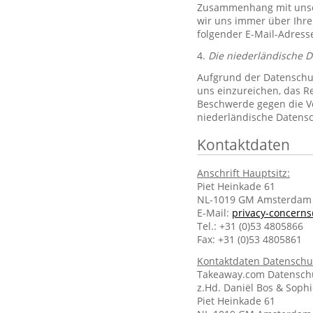
Zusammenhang mit unsere
wir uns immer über Ihre
folgender E-Mail-Adres
4.
Die niederländische 
Aufgrund der Datenschut
uns einzureichen, das R
Beschwerde gegen die Ve
niederländische Datens
Kontaktdaten
Anschrift Hauptsitz:
Piet Heinkade 61
NL-1019 GM Amsterdam
E-Mail:
privacy-concern
Tel.: +31 (0)53 4805866
Fax: +31 (0)53 4805861
Kontaktdaten Datenschu
Takeaway.com Datenschu
z.Hd. Daniël Bos & Soph
Piet Heinkade 61