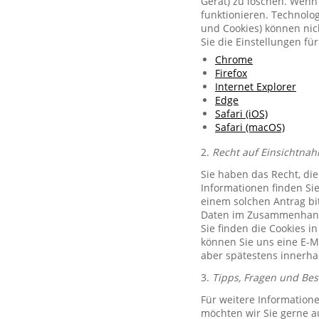
Gerät) zu löschen. Wenn 
funktionieren. Technolog
und Cookies) können nich
Sie die Einstellungen f
Chrome
Firefox
Internet Explorer
Edge
Safari (iOS)
Safari (macOS)
2.
Recht auf Einsichtnah
Sie haben das Recht, di
Informationen finden Si
einem solchen Antrag bit
Daten im Zusammenhang 
Sie finden die Cookies i
können Sie uns eine E-M
aber spätestens innerha
3.
Tipps, Fragen und Be
Für weitere Information
möchten wir Sie gerne 