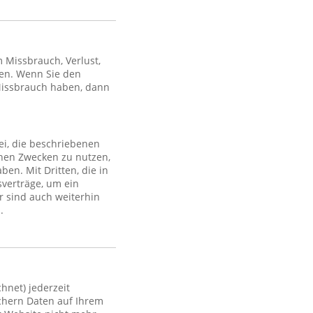
Missbrauch, Verlust,
en. Wenn Sie den
Missbrauch haben, dann
ei, die beschriebenen
lchen Zwecken zu nutzen,
en. Mit Dritten, die in
sverträge, um ein
r sind auch weiterhin
.
hnet) jederzeit
ichern Daten auf Ihrem