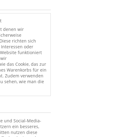
t
it denen wir
licherweise
Diese richten sich
 Interessen oder
Website funktioniert
 wir
ie das Cookie, das zur
nes Warenkorbs für ein
nt. Zudem verwenden
zu sehen, wie man die
te und Social-Media-
tzern ein besseres,
itten nutzen diese