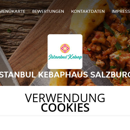
MENÜKARTE
BEWERTUNGEN
KONTAKTDATEN
IMPRES
ISTANBUL KEBAPHAUS SALZBUR
VERWENDUNG
COOKIES