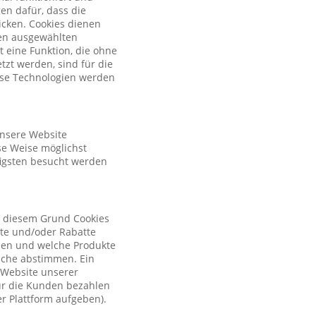
en dafür, dass die
licken. Cookies dienen
nen ausgewählten
t eine Funktion, die ohne
zt werden, sind für die
iese Technologien werden
unsere Website
se Weise möglichst
figsten besucht werden
s diesem Grund Cookies
ote und/oder Rabatte
tzen und welche Produkte
sche abstimmen. Ein
r Website unserer
ür die Kunden bezahlen
r Plattform aufgeben).