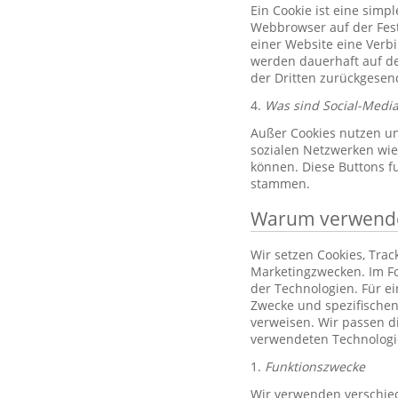
Ein Cookie ist eine simp
Webbrowser auf der Fest
einer Website eine Verb
werden dauerhaft auf de
der Dritten zurückgesend
4.
Was sind Social-Media
Außer Cookies nutzen un
sozialen Netzwerken wie 
können. Diese Buttons f
stammen.
Warum verwenden
Wir setzen Cookies, Tra
Marketingzwecken. Im Fo
der Technologien. Für e
Zwecke und spezifischen
verweisen. Wir passen d
verwendeten Technologi
1.
Funktionszwecke
Wir verwenden verschied