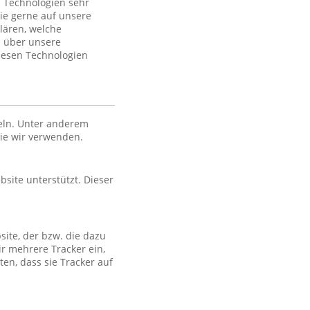
 Technologien sehr
ie gerne auf unsere
lären, welche
n über unsere
iesen Technologien
eln. Unter anderem
die wir verwenden.
bsite unterstützt. Dieser
site, der bzw. die dazu
ir mehrere Tracker ein,
en, dass sie Tracker auf